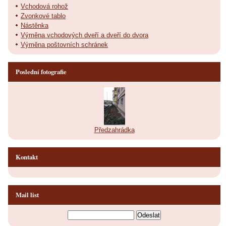
Vchodová rohož
Zvonkové tablo
Nástěnka
Výměna vchodových dveří a dveří do dvora
Výměna poštovních schránek
Poslední fotografie
Předzahrádka
Kontakt
Mail list