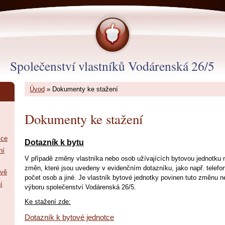
Společenství vlastníků Vodárenská 26/5
Úvod
»
Dokumenty ke stažení
Dokumenty ke stažení
ice
Dotazník k bytu
ní
V případě změny vlastníka nebo osob užívajících bytovou jednotku
změn, které jsou uvedeny v evidenčním dotazníku, jako např. telefo
ově
počet osob a jiné. Je vlastník bytové jednotky povinen tuto změnu 
í
výboru společenství Vodárenská 26/5.
Ke stažení zde:
Dotazník k bytové jednotce