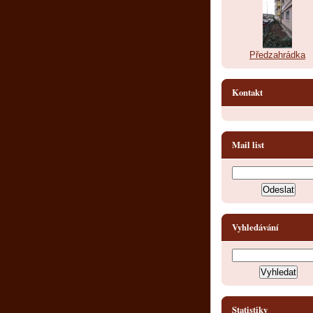
Předzahrádka
Kontakt
Mail list
Vyhledávání
Statistiky