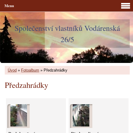
Menu
Společenství vlastníků Vodárenská
26/5
Úvod
»
Fotoalbum
»
Předzahrádky
Předzahrádky