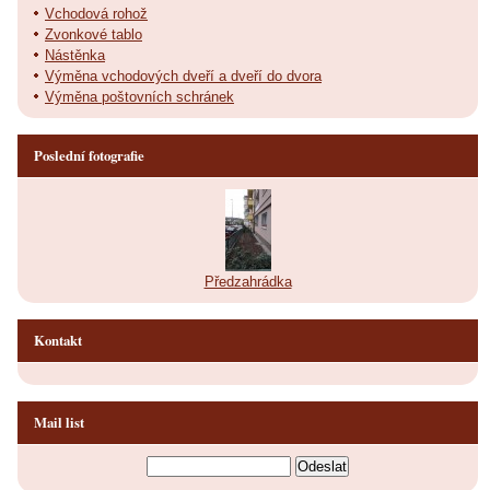
Vchodová rohož
Zvonkové tablo
Nástěnka
Výměna vchodových dveří a dveří do dvora
Výměna poštovních schránek
Poslední fotografie
Předzahrádka
Kontakt
Mail list