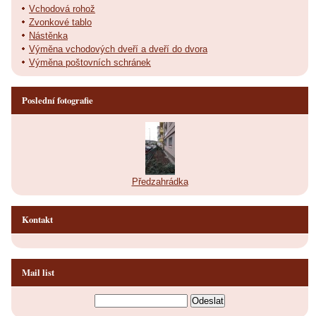
Vchodová rohož
Zvonkové tablo
Nástěnka
Výměna vchodových dveří a dveří do dvora
Výměna poštovních schránek
Poslední fotografie
Předzahrádka
Kontakt
Mail list