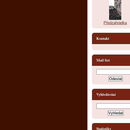
Předzahrádka
Kontakt
Mail list
Vyhledávání
Statistiky