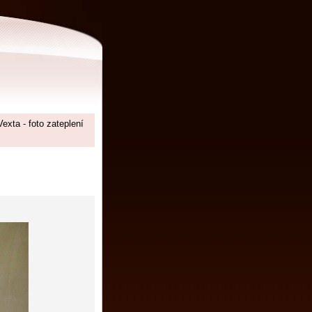
Vexta - foto zateplení