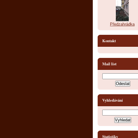
Předzahrádka
Kontakt
Mail list
Vyhledávání
Statistiky