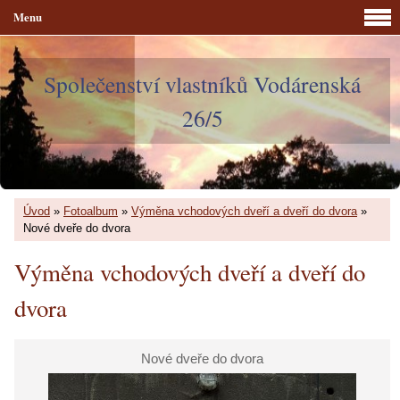
Menu
Společenství vlastníků Vodárenská
26/5
Úvod
»
Fotoalbum
»
Výměna vchodových dveří a dveří do dvora
»
Nové dveře do dvora
Výměna vchodových dveří a dveří do
dvora
Nové dveře do dvora