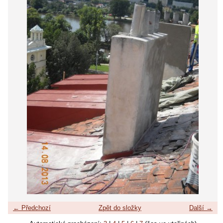
← Předchozí
Zpět do složky
Další →