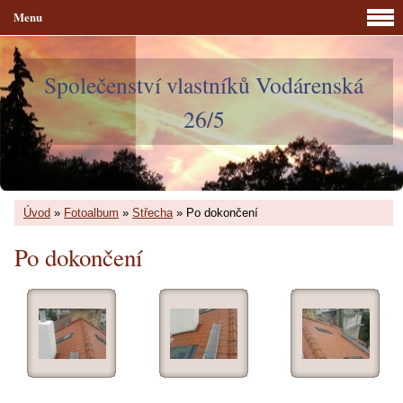
Menu
Společenství vlastníků Vodárenská
26/5
Úvod
»
Fotoalbum
»
Střecha
»
Po dokončení
Po dokončení