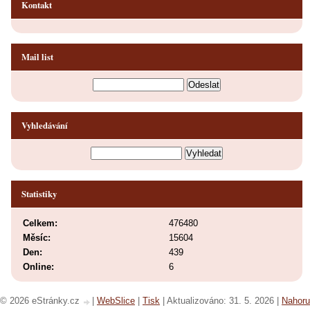
Kontakt
Mail list
Vyhledávání
Statistiky
Celkem:
476480
Měsíc:
15604
Den:
439
Online:
6
© 2026 eStránky.cz
|
WebSlice
|
Tisk
|
Aktualizováno: 31. 5. 2026
|
Nahoru