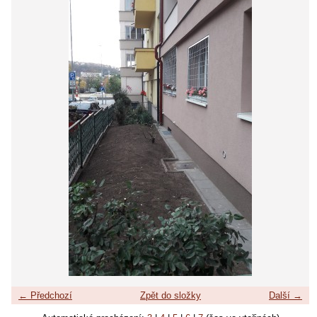
← Předchozí
Zpět do složky
Další →