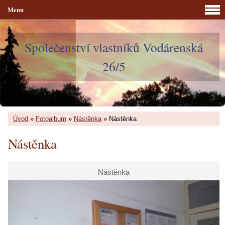
Menu
Společenství vlastníků Vodárenská
26/5
Úvod
»
Fotoalbum
»
Nástěnka
»
Nástěnka
Nástěnka
Nástěnka