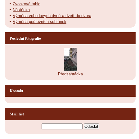
Zvonkové tablo
Nástěnka
Výměna vchodových dveří a dveří do dvora
Výměna poštovních schránek
Poslední fotografie
Předzahrádka
Kontakt
Mail list