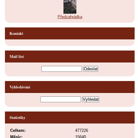
Předzahrádka
Kontakt
Mail list
Vyhledávání
Statistiky
Celkem:
477226
Měsíc:
15640