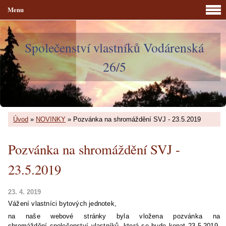
Menu
Společenství vlastníků Vodárenská
26/5
Úvod
»
NOVINKY
»
Pozvánka na shromáždění SVJ - 23.5.2019
Pozvánka na shromáždění SVJ -
23.5.2019
23. 4. 2019
Vážení vlastníci bytových jednotek,
na naše webové stránky byla vložena pozvánka na
shromáždění společenství vlastníků, která se bude konat 23.5.2019.