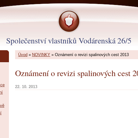
Společenství vlastníků Vodárenská 26/5
Úvod
»
NOVINKY
»
Oznámení o revizi spalinových cest 2013
Oznámení o revizi spalinových cest 
ice
22. 10. 2013
ní
ově
í